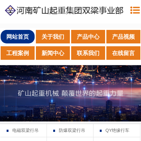
网站首页
关于我们
产品中心
产品视频
工程案例
新闻中心
联系我们
在线留言
电磁双梁行吊
防爆双梁行吊
QY绝缘行车