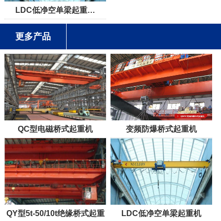
LDC低净空单梁起重…
更多产品
QC型电磁桥式起重机
变频防爆桥式起重机
QY型5t-50/10t绝缘桥式起重
LDC低净空单梁起重机