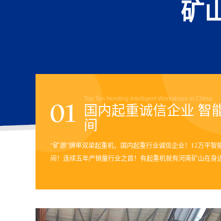
矿
Top Ten Hoisting Intelligent Workshops in China
国内起重诚信企业 智
间
“矿源”牌单双梁起重机，国内起重行业诚信企业！12万平智
间！连续五年产销量行业之首！有起重机就有河南矿山在身