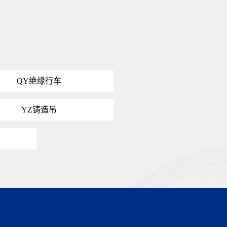
QY绝缘行车
YZ铸造吊