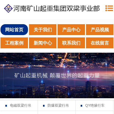
网站首页
关于我们
产品中心
产品视频
工程案例
新闻中心
联系我们
在线留言
电磁双梁行吊
防爆双梁行吊
QY绝缘行车