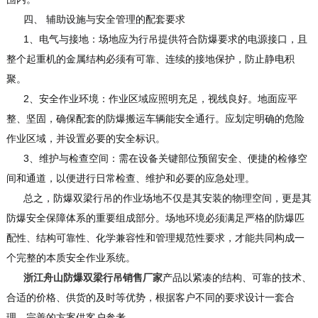
四、 辅助设施与安全管理的配套要求
1、电气与接地：场地应为行吊提供符合防爆要求的电源接口，且
整个起重机的金属结构必须有可靠、连续的接地保护，防止静电积
聚。
2、安全作业环境：作业区域应照明充足，视线良好。地面应平
整、坚固，确保配套的防爆搬运车辆能安全通行。应划定明确的危险
作业区域，并设置必要的安全标识。
3、维护与检查空间：需在设备关键部位预留安全、便捷的检修空
间和通道，以便进行日常检查、维护和必要的应急处理。
总之，防爆双梁行吊的作业场地不仅是其安装的物理空间，更是其
防爆安全保障体系的重要组成部分。场地环境必须满足严格的防爆匹
配性、结构可靠性、化学兼容性和管理规范性要求，才能共同构成一
个完整的本质安全作业系统。
浙江舟山防爆双梁行吊销售厂家
产品以紧凑的结构、可靠的技术、
合适的价格、供货的及时等优势，根据客户不同的要求设计一套合
理、完善的方案供客户参考。