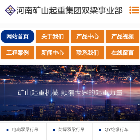
网站首页
关于我们
产品中心
产品视频
工程案例
新闻中心
联系我们
在线留言
电磁双梁行吊
防爆双梁行吊
QY绝缘行车