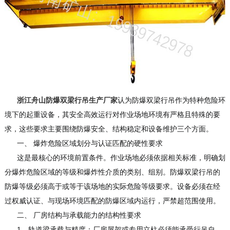
浙江舟山防爆双梁行吊生产厂家
认为防爆双梁行吊作为特种危险环
境下的起重设备，其安全高效运行对作业场地环境有严格且特殊的要
求，这些要求主要围绕防爆安全、结构稳定和设备维护三个方面。
一、 爆炸危险区域划分与认证匹配的硬性要求
这是最核心的环境前置条件。作业场地必须依据相关标准，明确划
分爆炸危险区域的等级和爆炸性介质的类别、组别。防爆双梁行吊的
防爆等级必须高于或等于该场地的实际危险等级要求。设备必须在经
过权威认证、与现场环境匹配的防爆区域内运行，严禁超范围使用。
二、 厂房结构与承载能力的结构性要求
1、轨道梁承载与精度：厂房屋架或专用立柱必须能承受行吊自