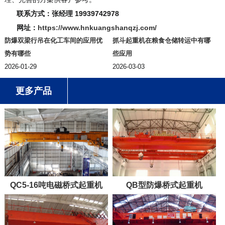
联系方式：张经理 19939742978
网址：
https://www.hnkuangshanqzj.com/
防爆双梁行吊在化工车间的应用优
抓斗起重机在粮食仓储转运中有哪
势有哪些
些应用
2026-01-29
2026-03-03
更多产品
QC5-16吨电磁桥式起重机
QB型防爆桥式起重机