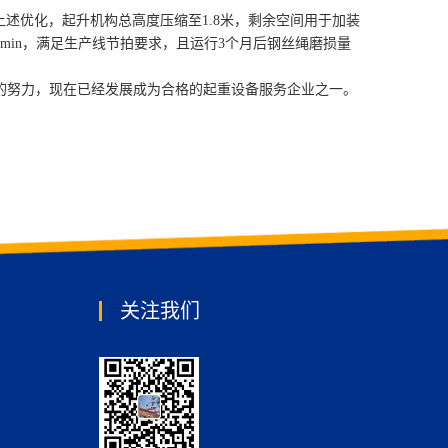
述优化，起升机构总高度压缩至1.8米，剩余空间用于加装
min，满足生产线节拍要求，且运行3个月后钢丝绳磨损量
懈的努力，现在已经发展成为合格的起重设备服务企业之一。
关注我们