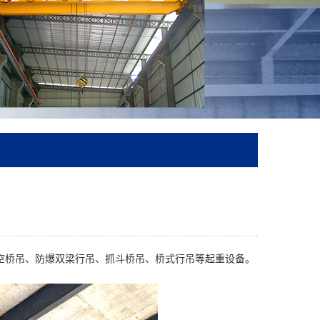
空桥吊、防爆双梁行吊、抓斗桥吊、桥式行吊等起重设备。