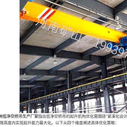
洲低净空桥吊生产厂家
指出低净空桥吊的起升机构优化需围绕“紧凑化设计
限高度内实现起升能力最大化。以下从四个维度阐述具体优化策略：