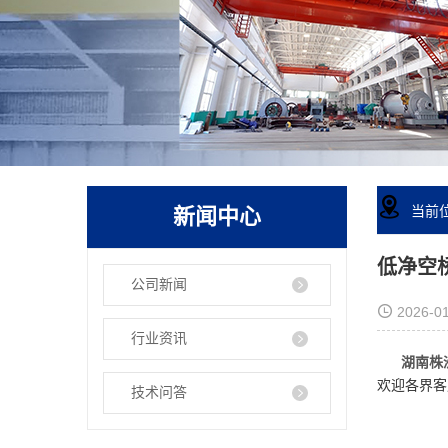
新闻中心
当前
低净空
公司新闻
2026-01
行业资讯
湖南株洲
欢迎各界客
技术问答