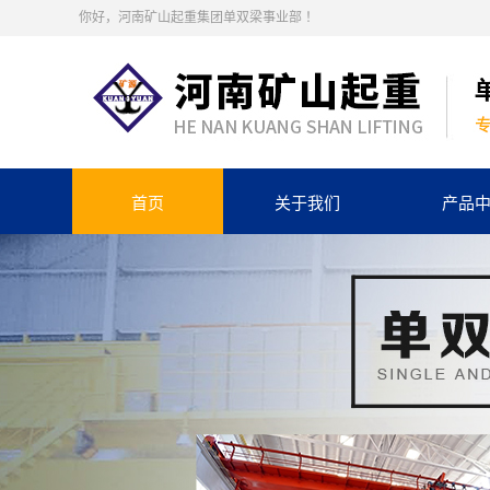
你好，河南矿山起重集团单双梁事业部 ！
首页
关于我们
产品