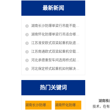
最新新闻
湖南长沙防爆单梁行吊能不能在油库车间作业
湖南怀化防爆单梁行吊适合哪些危险工况使用
江苏淮安欧式双梁起重机轨道铺设有哪些规范 欧式行吊厂家
江苏南通欧式双梁起重机空载抖动是什么原因 欧式行吊厂家
河北承德重型车间选用桥式起重机有哪些核心考量因素
河北保定桥式起重机如何解决仓储大件货物的搬运难题
热门关键词
湖南株
湖南长沙防爆单梁行吊能不能在油库车间作业
湖南怀化防爆单梁行吊适合哪些危险工况使用
技术，在有