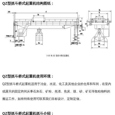
QZ型抓斗桥式起重机结构图纸：
QZ型抓斗桥式起重机使用环境：
QZ型抓斗桥式起重机适用于冶金、水泥、化工及其他企业的仓库和车间，在室内
或露天的固定跨间从事石灰石、矿粉、焦渣、焦炭、煤、砂、矿石等散粒物料的
搬运工作。如有特殊使用可联系我们非标设计、定制定做。
QZ型抓斗桥式起重机抓斗介绍：