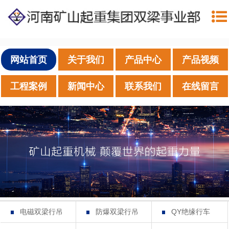
网站首页
关于我们
产品中心
产品视频
工程案例
新闻中心
联系我们
在线留言
电磁双梁行吊
防爆双梁行吊
QY绝缘行车