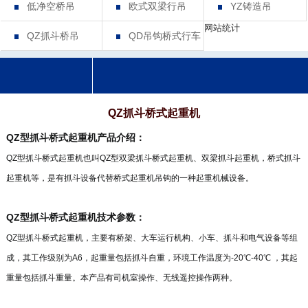
低净空桥吊
欧式双梁行吊
YZ铸造吊
网站统计
QZ抓斗桥吊
QD吊钩桥式行车
QZ抓斗桥式起重机
QZ型抓斗桥式起重机产品介绍：
QZ型抓斗桥式起重机也叫QZ型双梁抓斗桥式起重机、双梁抓斗起重机，桥式抓斗
起重机等，是有抓斗设备代替桥式起重机吊钩的一种起重机械设备。
QZ型抓斗桥式起重机技术参数：
QZ型抓斗桥式起重机，主要有桥架、大车运行机构、小车、抓斗和电气设备等组
成，其工作级别为A6，起重量包括抓斗自重，环境工作温度为-20℃-40℃ ，其起
重量包括抓斗重量。本产品有司机室操作、无线遥控操作两种。