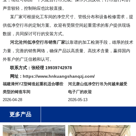
声音较轻，控制响应也比较直接。
某厂家可根据化工车间的净空尺寸、管线分布和设备检修需求，提
供低净空行吊的定制方案。欢迎有受限空间起重需求的客户提供现场
数据，共同探讨可行的安装方式。
河北沧州低净空行吊销售厂家
以靠谱的加工检测手段，雄厚的技术
力量，完善的销售网络，确保产品以高质量、高技术含量，赢得国内
外客户的广泛信赖和认可。
联系方式：张经理 19939742978
网址：
https://www.hnkuangshanqzj.com/
福建漳州YZ型铸造起重机适合哪些
河北唐山低净空行吊为何越来越受
类型的铸造车间
电子厂的欢迎
2026-04-28
2026-05-13
更多产品