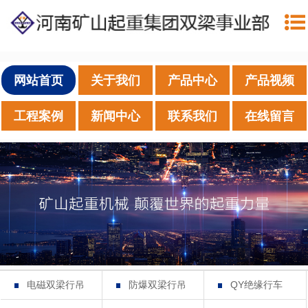
网站首页
关于我们
产品中心
产品视频
工程案例
新闻中心
联系我们
在线留言
电磁双梁行吊
防爆双梁行吊
QY绝缘行车