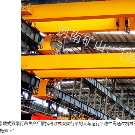
京欧式双梁行吊生产厂家
指出欧式双梁行吊的大车运行平稳性需通过机械
施如下：