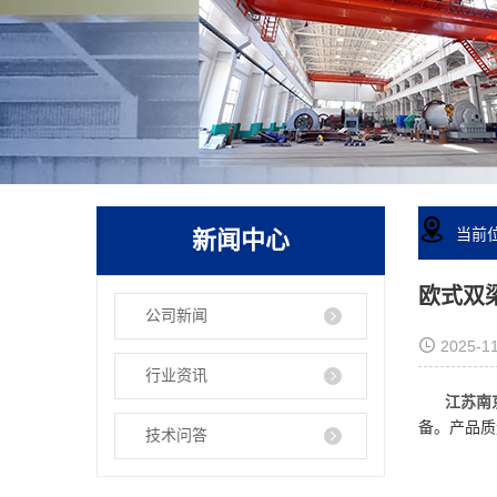
新闻中心
当前
欧式双
公司新闻
2025-11
行业资讯
江苏南京
备。产品质
技术问答