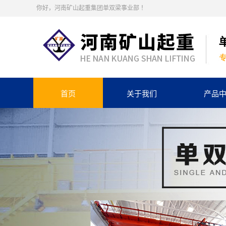
你好，河南矿山起重集团单双梁事业部 ！
首页
关于我们
产品