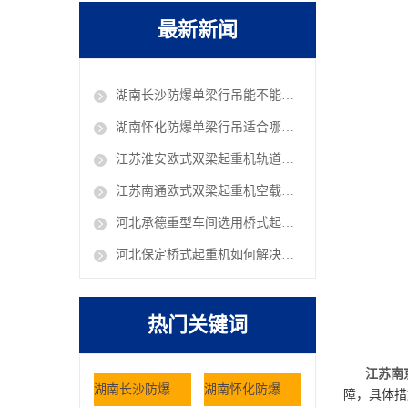
最新新闻
湖南长沙防爆单梁行吊能不能在油库车间作业
湖南怀化防爆单梁行吊适合哪些危险工况使用
江苏淮安欧式双梁起重机轨道铺设有哪些规范 欧式行吊厂家
江苏南通欧式双梁起重机空载抖动是什么原因 欧式行吊厂家
河北承德重型车间选用桥式起重机有哪些核心考量因素
河北保定桥式起重机如何解决仓储大件货物的搬运难题
热门关键词
江苏南
湖南长沙防爆单梁行吊能不能在油库车间作业
湖南怀化防爆单梁行吊适合哪些危险工况使用
障，具体措