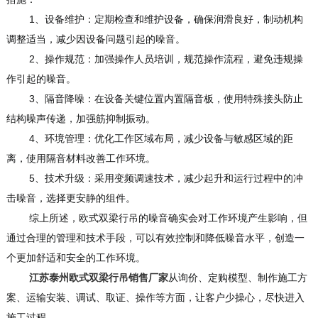
1、设备维护：定期检查和维护设备，确保润滑良好，制动机构
调整适当，减少因设备问题引起的噪音。
2、操作规范：加强操作人员培训，规范操作流程，避免违规操
作引起的噪音。
3、隔音降噪：在设备关键位置内置隔音板，使用特殊接头防止
结构噪声传递，加强筋抑制振动。
4、环境管理：优化工作区域布局，减少设备与敏感区域的距
离，使用隔音材料改善工作环境。
5、技术升级：采用变频调速技术，减少起升和运行过程中的冲
击噪音，选择更安静的组件。
综上所述，欧式双梁行吊的噪音确实会对工作环境产生影响，但
通过合理的管理和技术手段，可以有效控制和降低噪音水平，创造一
个更加舒适和安全的工作环境。
江苏泰州欧式双梁行吊销售厂家
从询价、定购模型、制作施工方
案、运输安装、调试、取证、操作等方面，让客户少操心，尽快进入
施工过程。