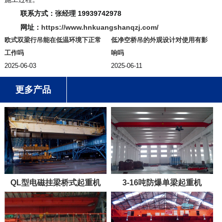
联系方式：张经理 19939742978
网址：
https://www.hnkuangshanqzj.com/
欧式双梁行吊能在低温环境下正常
低净空桥吊的外观设计对使用有影
工作吗
响吗
2025-06-03
2025-06-11
更多产品
QL型电磁挂梁桥式起重机
3-16吨防爆单梁起重机