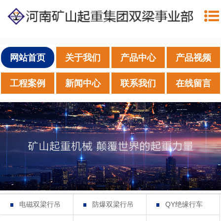
网站首页
关于我们
产品中心
产品视频
工程案例
新闻中心
联系我们
在线留言
电磁双梁行吊
防爆双梁行吊
QY绝缘行车